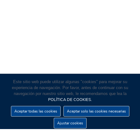
Este sitio web puede utilizar algunas "cookies" para mejorar su
experiencia de navegación. Por favor, antes de continuar con su
navegación por nuestro sitio web, le recomendamos que lea la
POLÍTICA DE COOKIES.
Aceptar todas las cookies
Aceptar solo las cookies necesarias
Ajustar cookies