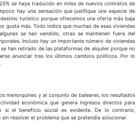
 20% se haya traducido en miles de nuevos contratos de
ampoco hay una sensación que justifique una especie de
destino turístico porque ofrecemos una oferta más baja
ez gusta más. Todo indica que muchas de esas viviendas
 algunas se han vendido, otras se mantienen fuera del
porales. Incluso hay un importante número de viviendas
 se han retirado de las plataformas de alquiler porque no
rse anunciar tras los últimos cambios políticos. Por lo
.
a los menorquines y al conjunto de baleares, los resultados
actividad económica que genera ingresos directos para
o si el beneficio social es evidente. De lo contrario,
 sin resolver el problema que se pretendía solucionar.