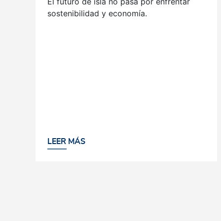
El futuro de isla no pasa por enfrentar
sostenibilidad y economía.
LEER MÁS