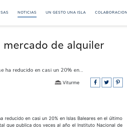
ESAS
NOTICIAS
UN GESTO UNA ISLA
COLABORACIO
 mercado de alquiler
se ha reducido en casi un 20% en...
Viturme
ha reducido en casi un 20% en Islas Baleares en el último
al que publica dos veces al año el Instituto Nacional de