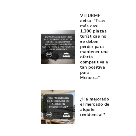
VITURME
avisa: “Esas
más casi
1.300 plazas
turísticas no
se deben
perder para
mantener una
oferta
competitiva y
tan positiva
para
Menorca”
¿Ha mejorado
el mercado de
alquiler
residencial?