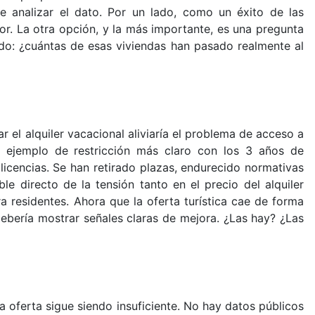
e analizar el dato. Por un lado, como un éxito de las
ctor. La otra opción, y la más importante, es una pregunta
o: ¿cuántas de esas viviendas han pasado realmente al
r el alquiler vacacional aliviaría el problema de acceso a
 ejemplo de restricción más claro con los 3 años de
licencias. Se han retirado plazas, endurecido normativas
e directo de la tensión tanto en el precio del alquiler
a residentes. Ahora que la oferta turística cae de forma
 debería mostrar señales claras de mejora. ¿Las hay? ¿Las
la oferta sigue siendo insuficiente. No hay datos públicos