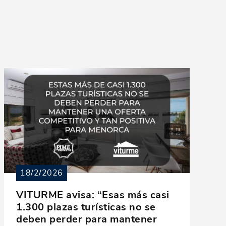
18/2/2026
VITURME avisa: “Esas más casi
1.300 plazas turísticas no se
deben perder para mantener