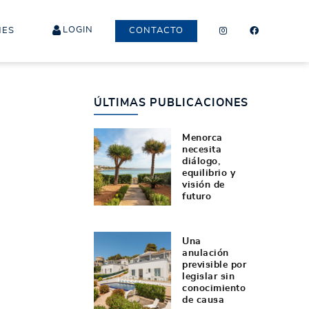
LOGIN
NES
CONTACTO
ÚLTIMAS PUBLICACIONES
Menorca
necesita
diálogo,
equilibrio y
visión de
futuro
Una
anulación
previsible por
legislar sin
conocimiento
de causa