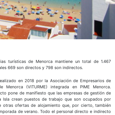
cias turísticas de Menorca mantiene un total de 1.467
ales 669 son directos y 798 son indirectos.
 realizado en 2018 por la Asociación de Empresarios de
s de Menorca (VITURME) integrada en PIME Menorca.
pecto pone de manifiesto que las empresas de gestión de
 la Isla crean puestos de trabajo que son ocupados por
ue otras ofertas de alojamiento que, por cierto, también
porada de verano. Todo el personal directo e indirecto