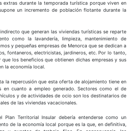
 extras durante la temporada turística porque viven en
upone un incremento de población flotante durante la
ndirecto que generan las viviendas turísticas se reparte
iento como la lavandería, limpieza, mantenimiento de
nomos y pequeñas empresas de Menorca que se dedican a
, fontaneros, electricistas, jardineros, etc. Por lo tanto,
r que los beneficios que obtienen dichas empresas y sus
n la economía local.
ta la repercusión que esta oferta de alojamiento tiene en
icos en cuanto a empleo generado. Sectores como el de
hículos y de actividades de ocio son los destinatarios de
pales de las viviendas vacacionales.
l Plan Territorial Insular debería entenderse como un
nto de la economía local porque es la que, en definitiva,