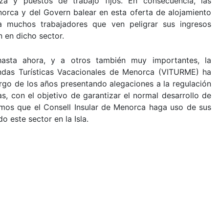
eza y puestos de trabajo fijos. En consecuencia, las
enorca y del Govern balear en esta oferta de alojamiento
a muchos trabajadores que ven peligrar sus ingresos
n en dicho sector.
asta ahora, y a otros también muy importantes, la
ndas Turísticas Vacacionales de Menorca (VITURME) ha
argo de los años presentando alegaciones a la regulación
as, con el objetivo de garantizar el normal desarrollo de
itamos que el Consell Insular de Menorca haga uso de sus
 este sector en la Isla.