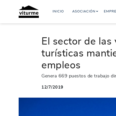
INICIO
ASOCIACIÓN
EMPR
El sector de las
turísticas mant
empleos
Genera 669 puestos de trabajo dir
12/7/2019