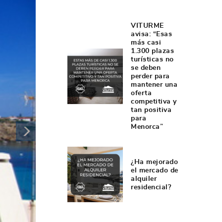
VITURME
avisa: “Esas
más casi
1.300 plazas
turísticas no
se deben
perder para
mantener una
oferta
competitiva y
tan positiva
para
Menorca”
¿Ha mejorado
el mercado de
alquiler
residencial?