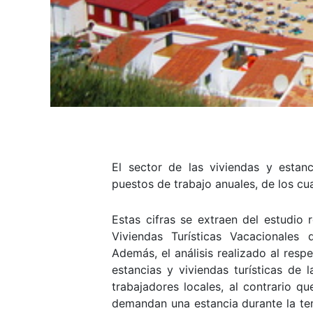
El sector de las viviendas y estan
puestos de trabajo anuales, de los cu
Estas cifras se extraen del estudio
Viviendas Turísticas Vacacionale
Además, el análisis realizado al res
estancias y viviendas turísticas de
trabajadores locales, al contrario q
demandan una estancia durante la tem