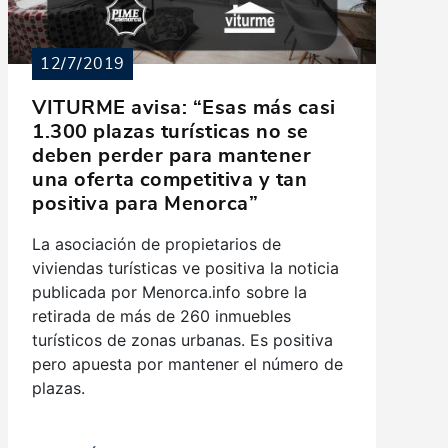
12/7/2019
VITURME avisa: “Esas más casi
1.300 plazas turísticas no se
deben perder para mantener
una oferta competitiva y tan
positiva para Menorca”
La asociación de propietarios de
viviendas turísticas ve positiva la noticia
publicada por Menorca.info sobre la
retirada de más de 260 inmuebles
turísticos de zonas urbanas. Es positiva
pero apuesta por mantener el número de
plazas.