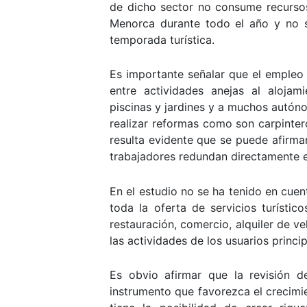
de dicho sector no consume recursos
Menorca durante todo el año y no s
temporada turística.
Es importante señalar que el empleo i
entre actividades anejas al alojam
piscinas y jardines y a muchos autó
realizar reformas como son carpinteros
resulta evidente que se puede afirma
trabajadores redundan directamente e
En el estudio no se ha tenido en cuen
toda la oferta de servicios turíst
restauración, comercio, alquiler de ve
las actividades de los usuarios princi
Es obvio afirmar que la revisión de
instrumento que favorezca el crecimie