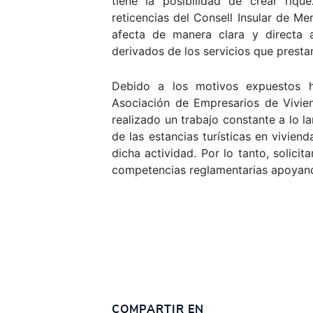
tiene la posibilidad de crear riqu
reticencias del Consell Insular de M
afecta de manera clara y directa 
derivados de los servicios que presta
Debido a los motivos expuestos h
Asociación de Empresarios de Vivie
realizado un trabajo constante a lo l
de las estancias turísticas en viviend
dicha actividad. Por lo tanto, solic
competencias reglamentarias apoyando
COMPARTIR EN