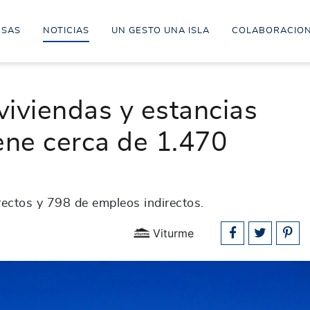
ESAS
NOTICIAS
UN GESTO UNA ISLA
COLABORACIO
 viviendas y estancias
iene cerca de 1.470
ectos y 798 de empleos indirectos.
Viturme