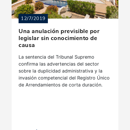
12/7/2019
Una anulación previsible por
legislar sin conocimiento de
causa
La sentencia del Tribunal Supremo
confirma las advertencias del sector
sobre la duplicidad administrativa y la
invasión competencial del Registro Único
de Arrendamientos de corta duración.