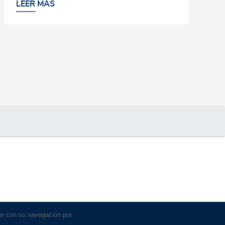
LEER MÁS
uar con su navegación por