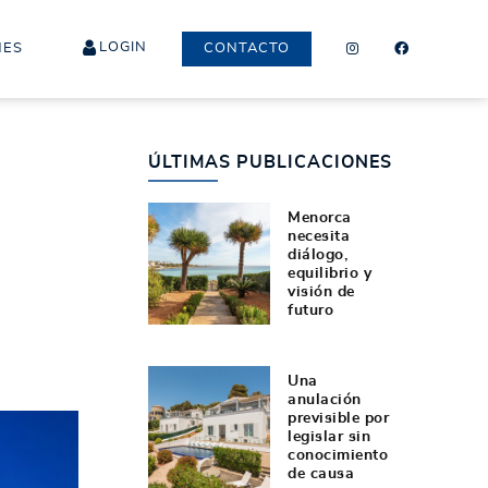
LOGIN
NES
CONTACTO
ÚLTIMAS PUBLICACIONES
Menorca
necesita
diálogo,
equilibrio y
visión de
futuro
Una
anulación
previsible por
legislar sin
conocimiento
de causa